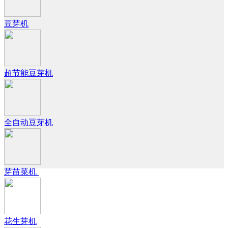
豆芽机
超节能豆芽机
全自动豆芽机
芽苗菜机
花生芽机