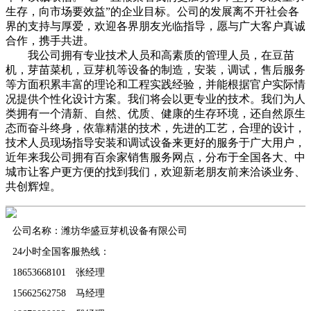
生存，向市场要效益”的企业目标。公司的发展离不开社会各
界的支持与厚爱，欢迎各界朋友光临指导，愿与广大客户真诚
合作，携手共进。
我公司拥有专业技术人员和高素质的管理人员，在豆苗
机，芽苗菜机，豆芽机等设备的制造，安装，调试，售后服务
等方面积累丰富的理论和工程实践经验，并能根据官户实际情
况提供个性化设计方案。我们将会以更专业的技术。我们为人
类拥有一个清新、自然、优质、健康的生存环境，还自然原生
态而奋斗终身，依靠精湛的技术，先进的工艺，合理的设计，
技术人员现场指导安装和调试设备来更好的服务于广大用户，
近年来我公司拥有百余家销售服务网点，分布于全国各大、中
城市让客户更方便的找到我们，欢迎新老朋友前来洽谈业务、
共创辉煌。
公司名称：潍坊华盛豆芽机设备有限公司
24小时全国客服热线：
18653668101 张经理
15662562758 马经理