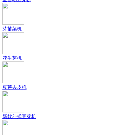
芽苗菜机
花生芽机
豆芽去皮机
新款斗式豆芽机