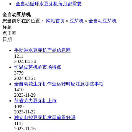
·
全自动循环水豆芽机每月都需要
全自动豆芽机
您当前所在的位置：
网站首页
»
豆芽机
»
全自动豆芽机
标题
点击率
日期
手动淋水豆芽机产品信息网
1211
2024-04-24
恒温豆芽机的市场特点
3779
2024-03-21
全自动花生芽机作业运转时应注意哪些事项
1410
2023-11-29
节省劳力豆芽机上市
1099
2023-11-22
独立电控豆芽机发展前景好吗
1141
2023-11-16