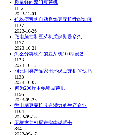
质量好的双门豆芽机
1112
2023-11-01
价格便宜的自动系统豆芽机性能如何
1127
2023-10-26
微电脑控制豆芽机质保期是多久
1157
2023-10-21
怎么分类现有的豆芽机100型设备
1123
2023-10-12
相比同类产品家用环保豆芽机省钱吗
1133
2023-10-07
何为200斤不锈钢豆芽机
1156
2023-09-23
微电脑豆芽机具有潜力的生产企业
1164
2023-09-18
无根发芽机配送指南说明书
894
2023-09-17