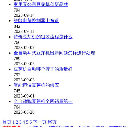
家用无公害豆芽机创新品牌
794
2023-09-14
智能电脑控制器山东造
842
2023-09-11
特价豆芽机的组装流程是什么
766
2023-09-07
全自动斗式豆芽机出新问题怎样进行处理
789
2023-09-05
豆芽机自动哪个牌子的质量好
792
2023-09-03
智能恒温豆芽机的供应
745
2023-09-01
全自动豌豆芽机全网销量第一
764
2023-08-28
首页
1
2
3
4
5
6
下一页
尾页