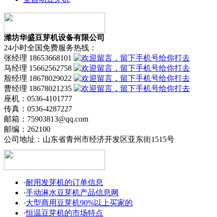
潍坊华盛豆芽机设备有限公司
24小时全国免费服务热线：
张经理 18653668101
马经理 15662562758
殷经理 18678029022
曹经理 18678021235
座机：0536-4101777
传真：0536-4287227
邮箱：75903813@qq.com
邮编：262100
公司地址：山东省青州市经济开发区亚东街1515号
·
耐用发芽机的订单信息
·
手动淋水豆芽机产品信息网
·
大型商用豆芽机90%以上买家的
·
恒温豆芽机的市场特点