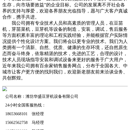
生存，向市场要效益”的企业目标。公司的发展离不开社会各
界的支持与厚爱，欢迎各界朋友光临指导，愿与广大客户真诚
合作，携手共进。
我公司拥有专业技术人员和高素质的管理人员，在豆苗
机，芽苗菜机，豆芽机等设备的制造，安装，调试，售后服务
等方面积累丰富的理论和工程实践经验，并能根据官户实际情
况提供个性化设计方案。我们将会以更专业的技术。我们为人
类拥有一个清新、自然、优质、健康的生存环境，还自然原生
态而奋斗终身，依靠精湛的技术，先进的工艺，合理的设计，
技术人员现场指导安装和调试设备来更好的服务于广大用户，
近年来我公司拥有百余家销售服务网点，分布于全国各大、中
城市让客户更方便的找到我们，欢迎新老朋友前来洽谈业务、
共创辉煌。
公司名称：潍坊华盛豆芽机设备有限公司
24小时全国客服热线：
18653668101 张经理
15662562758 马经理