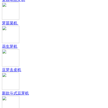
芽苗菜机
花生芽机
豆芽去皮机
新款斗式豆芽机