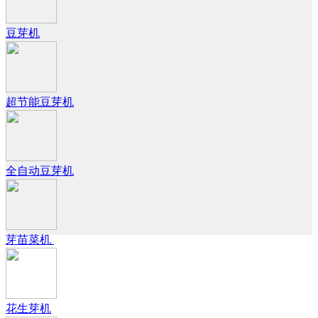
豆芽机
超节能豆芽机
全自动豆芽机
芽苗菜机
花生芽机