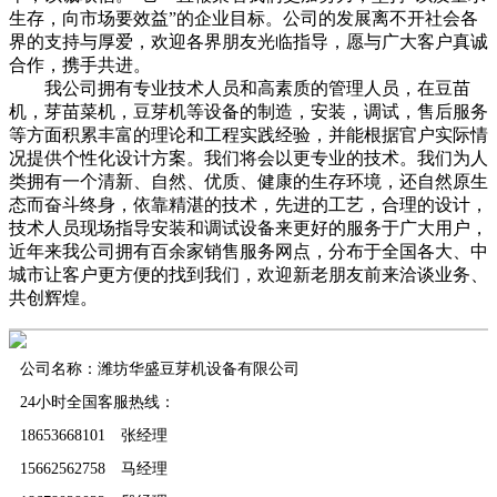
生存，向市场要效益”的企业目标。公司的发展离不开社会各
界的支持与厚爱，欢迎各界朋友光临指导，愿与广大客户真诚
合作，携手共进。
我公司拥有专业技术人员和高素质的管理人员，在豆苗
机，芽苗菜机，豆芽机等设备的制造，安装，调试，售后服务
等方面积累丰富的理论和工程实践经验，并能根据官户实际情
况提供个性化设计方案。我们将会以更专业的技术。我们为人
类拥有一个清新、自然、优质、健康的生存环境，还自然原生
态而奋斗终身，依靠精湛的技术，先进的工艺，合理的设计，
技术人员现场指导安装和调试设备来更好的服务于广大用户，
近年来我公司拥有百余家销售服务网点，分布于全国各大、中
城市让客户更方便的找到我们，欢迎新老朋友前来洽谈业务、
共创辉煌。
公司名称：潍坊华盛豆芽机设备有限公司
24小时全国客服热线：
18653668101 张经理
15662562758 马经理