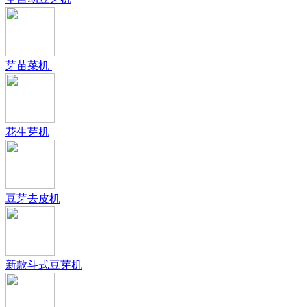
芽苗菜机
花生芽机
豆芽去皮机
新款斗式豆芽机