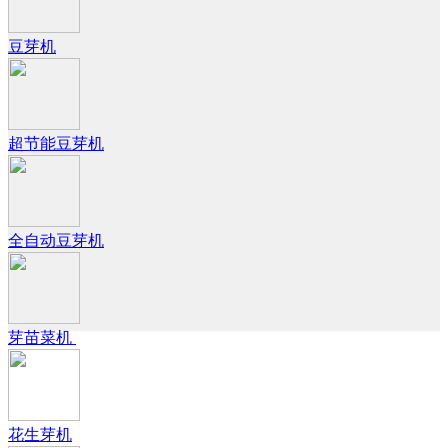
豆芽机
超节能豆芽机
全自动豆芽机
芽苗菜机
花生芽机