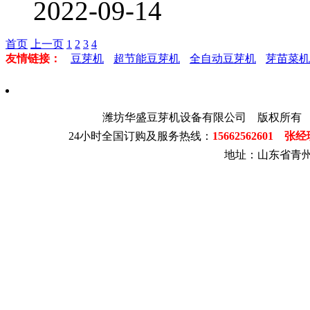
2022-09-14
首页
上一页
1
2
3
4
友情链接：
豆芽机
超节能豆芽机
全自动豆芽机
芽苗菜机
潍坊华盛豆芽机设备有限公司 版权所有
24小时全国订购及服务热线：
15662562601 张
地址：山东省青州