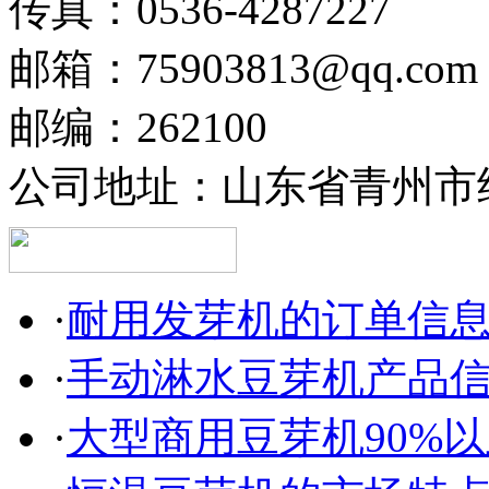
传真：0536-4287227
邮箱：75903813@qq.com
邮编：262100
公司地址：山东省青州市经
·
耐用发芽机的订单信
·
手动淋水豆芽机产品
·
大型商用豆芽机90%